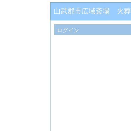
山武郡市広域斎場 火
ログイン