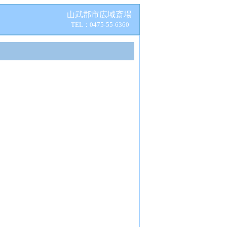
山武郡市広域斎場
TEL：0475-55-6360